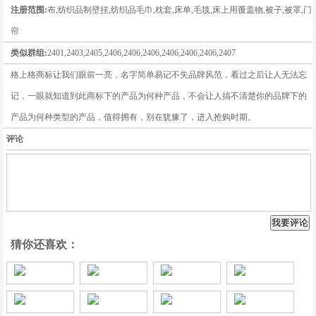
注册范围:
布,纺织品制壁挂,纺织品毛巾,枕套,床单,毛毯,床上用覆盖物,被子,被罩,门
帘
类似群组:
2401,2403,2405,2406,2406,2406,2406,2406,2406,2407
格上格商标让我们眼前一亮，名字简单易记不失品牌风范，看过之后让人无法忘
记，一眼就知道到此商标下的产品为何种产品，不会让人搞不清楚你的品牌下的
产品为何种类型的产品，值得拥有，别在犹豫了，进入抢购时期。
评论
猜你还喜欢：