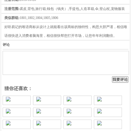
注册范围:
裘皮,背包,旅行箱,钱包（钱夹）,手提包,人造革箱,伞,登山杖,宠物服装
类似群组:
1801,1802,1804,1805,1806
好听易记的唯语商标从设计上就能看出该商标的独特性，构思大胆严谨，相信唯
语很快进入消费者脑海里，相信很快帮您打开市场，让您年年利润翻倍。
评论
猜你还喜欢：