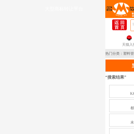
大型商标转让平台
天猫入
热门分类：
塑料管
“搜索结果”
K
都
未